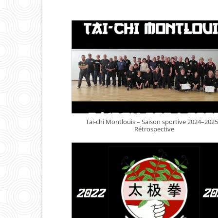
Tai-chi Montlouis – Saison sportive 2024–2025
Rétrospective