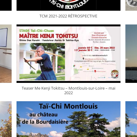
TCM 2021-2022 RÉTROSPECTIVE
Teaser Me Kenji Tokitsu – Montlouis-sur-Loire – mai
2022