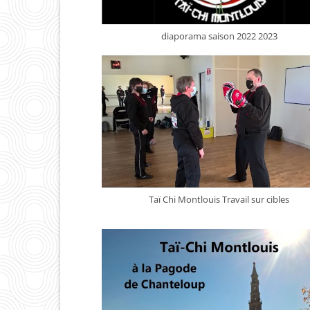
diaporama saison 2022 2023
Taï Chi Montlouis Travail sur cibles