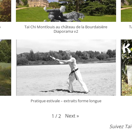
p
Taï Chi Montlouis au château de la Bourdaisière
T
Diaporama v2
Pratique estivale – extraits forme longue
Next
»
1
/
2
Suivez Ta