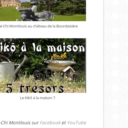
aï-Chi Montlouis au château de la Bourdaisière
Le Kikô à la maison 7
ï-Chi Montlouis sur
Facebook
et
YouTube